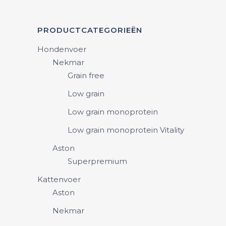
PRODUCTCATEGORIEËN
Hondenvoer
Nekmar
Grain free
Low grain
Low grain monoprotein
Low grain monoprotein Vitality
Aston
Superpremium
Kattenvoer
Aston
Nekmar