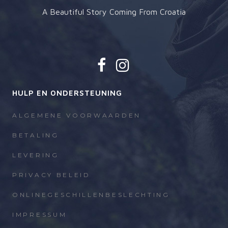
A Beautiful Story Coming From Croatia
HULP EN ONDERSTEUNING
ALGEMENE VOORWAARDEN
BETALING
LEVERING
PRIVACY BELEID
ONLINEGESCHILLENBESLECHTING
IMPRESSUM