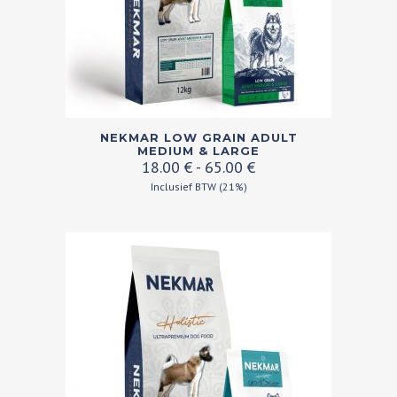
Dit
NEKMAR LOW GRAIN ADULT
product
MEDIUM & LARGE
Prijsklasse:
18.00
€
-
65.00
€
heeft
18.00 €
Inclusief BTW (21%)
meerdere
tot
variaties.
65.00 €
Deze
optie
kan
gekozen
worden
op
de