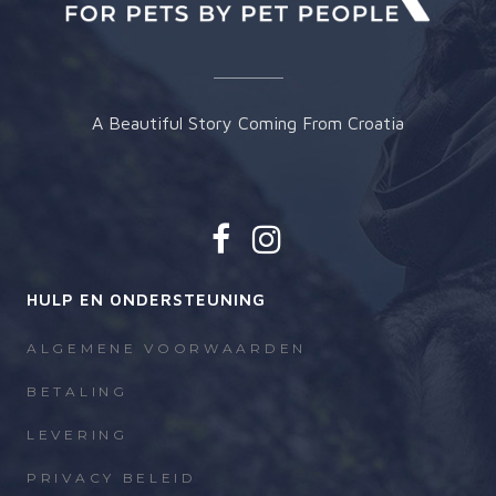
A Beautiful Story Coming From Croatia
HULP EN ONDERSTEUNING
ALGEMENE VOORWAARDEN
BETALING
LEVERING
PRIVACY BELEID