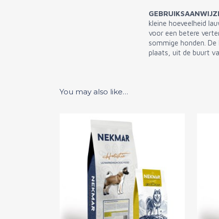
GEBRUIKSAANWIJZ
kleine hoeveelheid la
voor een betere verte
sommige honden. De h
plaats, uit de buurt 
You may also like…