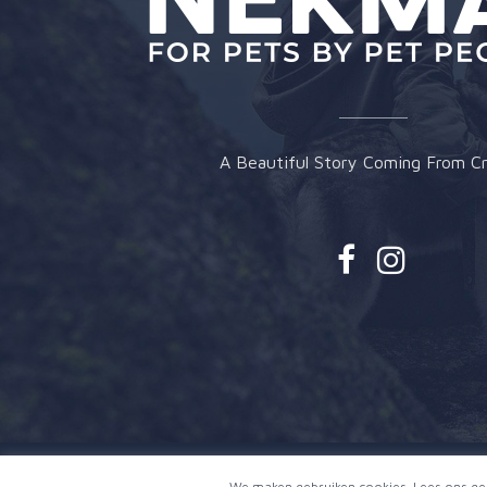
A Beautiful Story Coming From Cr
Alle rechten voorbehouden 2023.
We maken gebruiken cookies. Lees ons ge