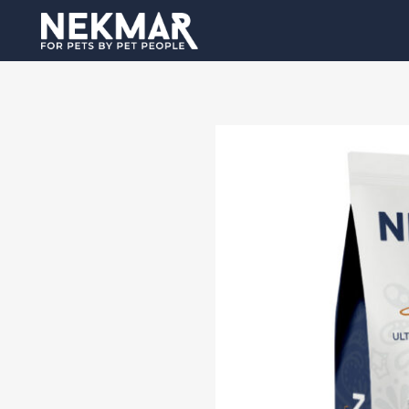
GRAIN FREE
SU
LOW GRAIN
LOW GRAIN MONOPROTEIN
LOW GRAIN MONOPROTEIN
VITALITY