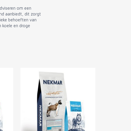
viseren om een ​​
d aanbiedt, dit zorgt
fieke behoeften van
 koele en droge