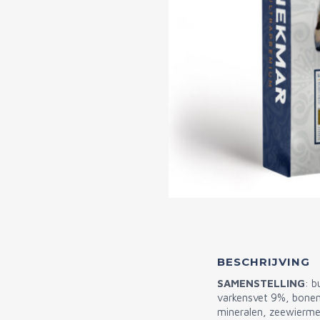
BESCHRIJVING
SAMENSTELLING
: b
varkensvet 9%, bonen,
mineralen, zeewierm