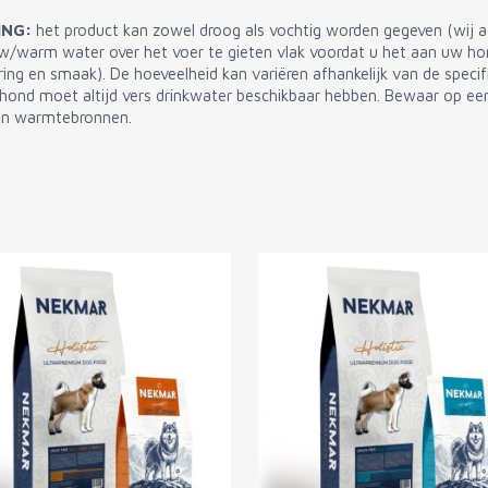
ING:
het product kan zowel droog als vochtig worden gegeven (wij ad
uw/warm water over het voer te gieten vlak voordat u het aan uw hon
ring en smaak). De hoeveelheid kan variëren afhankelijk van de speci
ond moet altijd vers drinkwater beschikbaar hebben. Bewaar op een
van warmtebronnen.